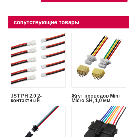
сопутствующие товары
JST PH 2.0 2-
Жгут проводов Mini
контактный
Micro SH, 1,0 мм,
силиконовый кабель
предварительно
обжатый FVP, кабель
контроллера полета
дрона