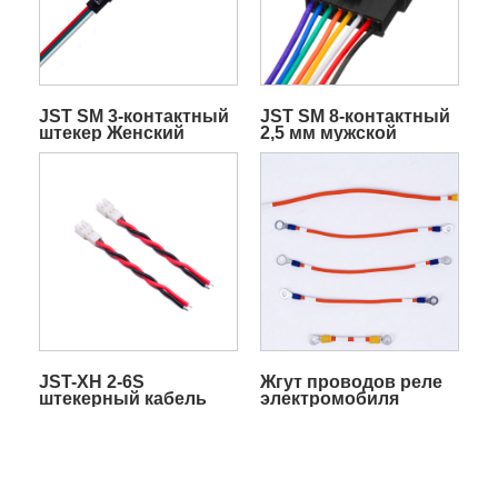
JST SM 3-контактный
JST SM 8-контактный
штекер Женский
2,5 мм мужской
светодиодный жгут
женский провод
проводов
JST-XH 2-6S
Жгут проводов реле
штекерный кабель
электромобиля
аккумуляторной
батареи