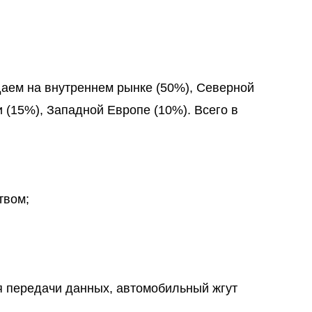
даем на внутреннем рынке (50%), Северной
 (15%), Западной Европе (10%). Всего в
твом;
я передачи данных, автомобильный жгут