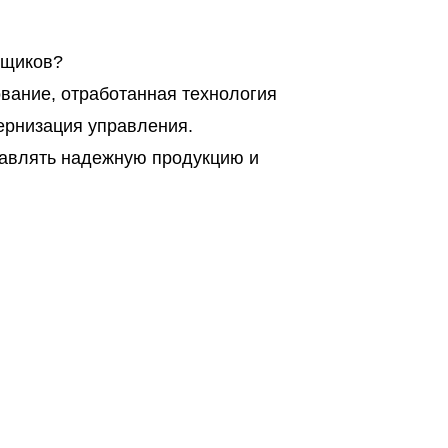
авщиков?
вание, отработанная технология
ернизация управления.
тавлять надежную продукцию и