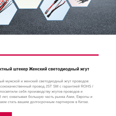
актный штекер Женский светодиодный жгут
ый мужской и женский светодиодный жгут проводов:
сококачественный провод JST SM с гарантией ROHS /
ы посвятили себя производству жгутов проводов и
 лет, охватывая большую часть рынка Азии, Европы и
аем стать вашим долгосрочным партнером в Китае.