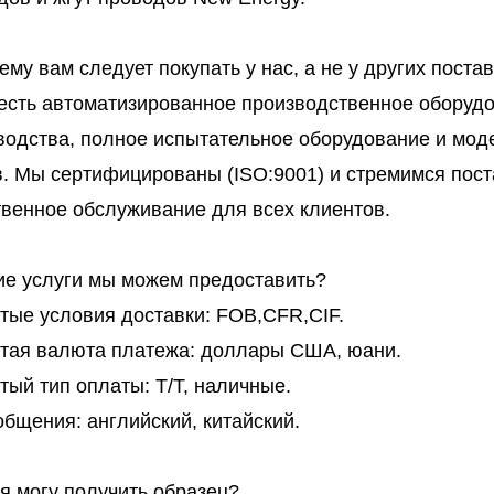
ему вам следует покупать у нас, а не у других пост
 есть автоматизированное производственное оборудо
водства, полное испытательное оборудование и мод
в. Мы сертифицированы (ISO:9001) и стремимся пос
твенное обслуживание для всех клиентов.
кие услуги мы можем предоставить?
тые условия доставки: FOB,CFR,CIF.
тая валюта платежа: доллары США, юани.
тый тип оплаты: T/T, наличные.
общения: английский, китайский.
 я могу получить образец?