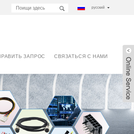
русский
ПРАВИТЬ ЗАПРОС
СВЯЗАТЬСЯ С НАМИ
Live