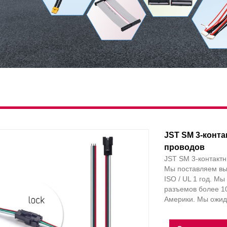
JST SM 3-конт
проводов
JST SM 3-контактн
Мы поставляем вы
ISO / UL 1 год. М
разъемов более 10
Америки. Мы ожид