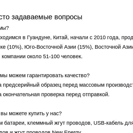
сто задаваемые вопросы
 мы?
ходимся в Гуандуне, Китай, начали с 2010 года, про
ке (10%), Юго-Восточной Азии (15%), Восточной Азии
 компании около 51-100 человек.
к мы можем гарантировать качество?
а предсерийный образец перед массовым производс
а окончательная проверка перед отправкой.
 вы можете купить у нас?
м батареи, клеммный жгут проводов, USB-кабель дл
дов и жгут проводов New Energy.