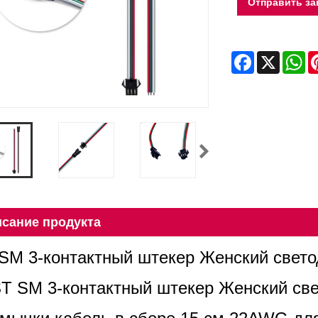
Отправить за
Facebook
X
Wh
сание продукта
SM 3-контактный штекер Женский свето
ST SM 3-контактный штекер Женский св