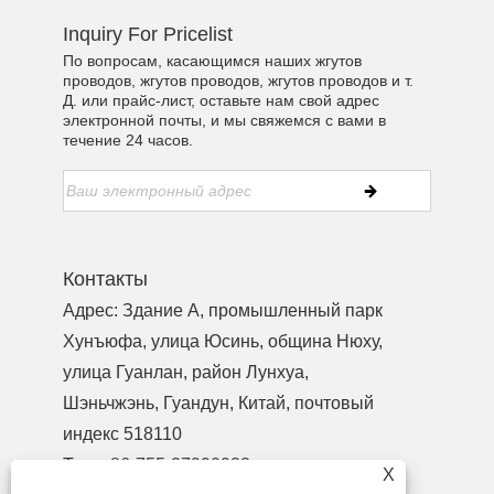
Inquiry For Pricelist
По вопросам, касающимся наших жгутов
проводов, жгутов проводов, жгутов проводов и т.
Д. или прайс-лист, оставьте нам свой адрес
электронной почты, и мы свяжемся с вами в
течение 24 часов.
Контакты
Адрес: Здание A, промышленный парк
Хунъюфа, улица Юсинь, община Нюху,
улица Гуанлан, район Лунхуа,
Шэньчжэнь, Гуандун, Китай, почтовый
индекс 518110
Тел.:
+86-755-27990932
X