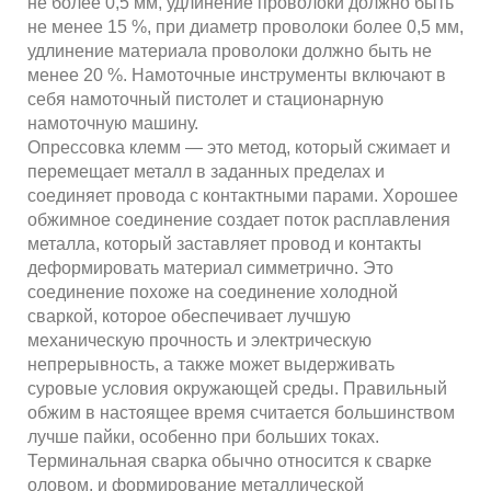
не более 0,5 мм, удлинение проволоки должно быть
не менее 15 %, при диаметр проволоки более 0,5 мм,
удлинение материала проволоки должно быть не
менее 20 %. Намоточные инструменты включают в
себя намоточный пистолет и стационарную
намоточную машину.
Опрессовка клемм — это метод, который сжимает и
перемещает металл в заданных пределах и
соединяет провода с контактными парами. Хорошее
обжимное соединение создает поток расплавления
металла, который заставляет провод и контакты
деформировать материал симметрично. Это
соединение похоже на соединение холодной
сваркой, которое обеспечивает лучшую
механическую прочность и электрическую
непрерывность, а также может выдерживать
суровые условия окружающей среды. Правильный
обжим в настоящее время считается большинством
лучше пайки, особенно при больших токах.
Терминальная сварка обычно относится к сварке
оловом, и формирование металлической