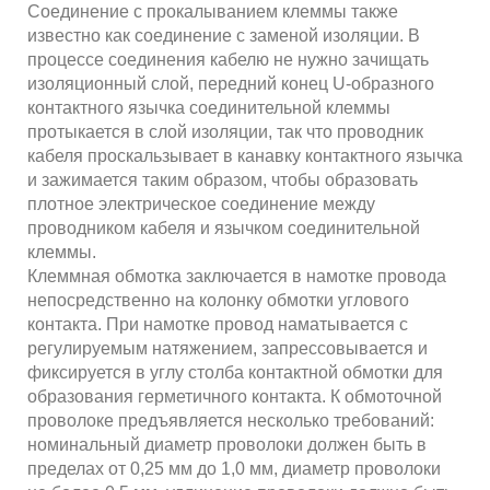
Соединение с прокалыванием клеммы также
известно как соединение с заменой изоляции. В
процессе соединения кабелю не нужно зачищать
изоляционный слой, передний конец U-образного
контактного язычка соединительной клеммы
протыкается в слой изоляции, так что проводник
кабеля проскальзывает в канавку контактного язычка
и зажимается таким образом, чтобы образовать
плотное электрическое соединение между
проводником кабеля и язычком соединительной
клеммы.
Клеммная обмотка заключается в намотке провода
непосредственно на колонку обмотки углового
контакта. При намотке провод наматывается с
регулируемым натяжением, запрессовывается и
фиксируется в углу столба контактной обмотки для
образования герметичного контакта. К обмоточной
проволоке предъявляется несколько требований:
номинальный диаметр проволоки должен быть в
пределах от 0,25 мм до 1,0 мм, диаметр проволоки