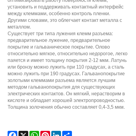
оптимизировать работу поверхности клемм,
установить и поддерживать контактный интерфейс
между клеммами, особенно контроль пленки.
Другими словами, это облегчает контакт металла с
металлом.
Существует три типа лужения клемм разъема:
предварительное лужение, предварительное
покрытие и гальваническое покрытие. Олово
относительно мягкое, относительно недорогое, легко
паяется и имеет толщину покрытия 2-12 мкм. Латунь
или бронзу можно лужить при 110 градусах, а сталь
можно лужить при 190 градусах. Гальванопокрытие
золотыми клеммами разъема является лучшим
методом гальванопокрытия для существующих
электрических контактов. Он мягкий, нерастворим в
кислоте и обладает хорошей электропроводностью.
Толщина золочения обычно составляет 0,4-3,5 мкм.
Facebook
X
WhatsApp
Pinterest
LinkedIn
Share