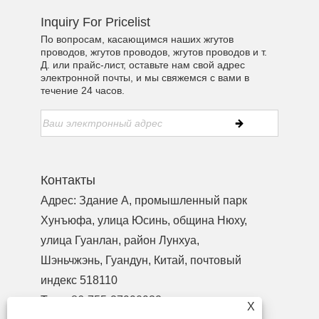
Inquiry For Pricelist
По вопросам, касающимся наших жгутов
проводов, жгутов проводов, жгутов проводов и т.
Д. или прайс-лист, оставьте нам свой адрес
электронной почты, и мы свяжемся с вами в
течение 24 часов.
Контакты
Адрес: Здание A, промышленный парк
Хунъюфа, улица Юсинь, община Нюху,
улица Гуанлан, район Лунхуа,
Шэньчжэнь, Гуандун, Китай, почтовый
индекс 518110
Тел.:
+86-755-27990932
X