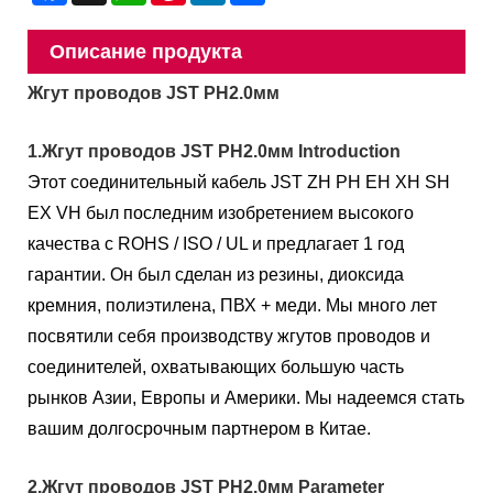
Описание продукта
Жгут проводов JST PH2.0мм
1.Жгут проводов JST PH2.0мм Introduction
Этот соединительный кабель JST ZH PH EH XH SH
EX VH был последним изобретением высокого
качества с ROHS / ISO / UL и предлагает 1 год
гарантии. Он был сделан из резины, диоксида
кремния, полиэтилена, ПВХ + меди. Мы много лет
посвятили себя производству жгутов проводов и
соединителей, охватывающих большую часть
рынков Азии, Европы и Америки. Мы надеемся стать
вашим долгосрочным партнером в Китае.
2.Жгут проводов JST PH2.0мм Parameter