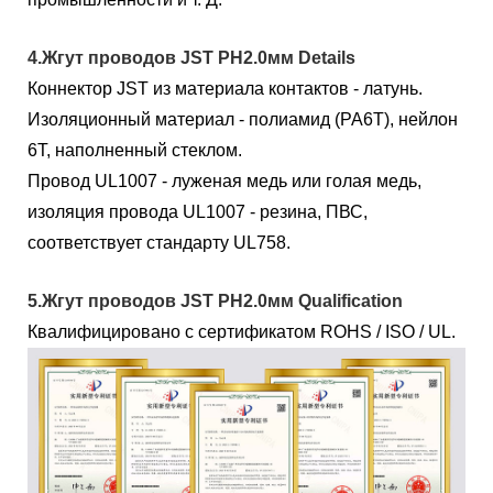
4.Жгут проводов JST PH2.0мм Details
Коннектор JST из материала контактов - латунь.
Изоляционный материал - полиамид (PA6T), нейлон
6T, наполненный стеклом.
Провод UL1007 - луженая медь или голая медь,
изоляция провода UL1007 - резина, ПВС,
соответствует стандарту UL758.
5.Жгут проводов JST PH2.0мм Qualification
Квалифицировано с сертификатом ROHS / ISO / UL.