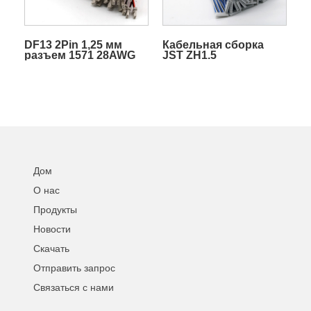
DF13 2Pin 1,25 мм
Кабельная сборка
разъем 1571 28AWG
JST ZH1.5
жгут проводов LVDS
кабельная сборка для
электротехнической
продукции
Дом
О нас
Продукты
Новости
Скачать
Отправить запрос
Связаться с нами