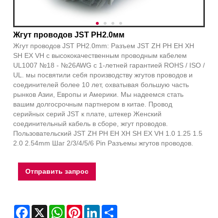
Жгут проводов JST PH2.0мм
Жгут проводов JST PH2.0mm: Разъем JST ZH PH EH XH
SH EX VH с высококачественным проводным кабелем
UL1007 №18 - №26AWG с 1-летней гарантией ROHS / ISO /
UL. мы посвятили себя производству жгутов проводов и
соединителей более 10 лет, охватывая большую часть
рынков Азии, Европы и Америки. Мы надеемся стать
вашим долгосрочным партнером в китае. Провод
серийных серий JST к плате, штекер Женский
соединительный кабель в сборе, жгут проводов.
Пользовательский JST ZH PH EH XH SH EX VH 1.0 1.25 1.5
2.0 2.54mm Шаг 2/3/4/5/6 Pin Разъемы жгутов проводов.
Отправить запрос
Facebook
X
WhatsApp
Pinterest
LinkedIn
Share