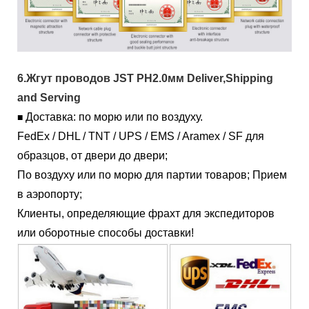
6.Жгут проводов JST PH2.0мм Deliver,Shipping
and Serving
Доставка: по морю или по воздуху.
■
FedEx / DHL / TNT / UPS / EMS / Aramex / SF для
образцов, от двери до двери;
По воздуху или по морю для партии товаров; Прием
в аэропорту;
Клиенты, определяющие фрахт для экспедиторов
или оборотные способы доставки!